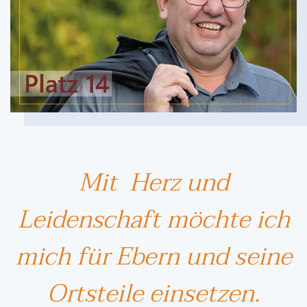
Mit Herz und
Leidenschaft möchte ich
mich für Ebern und seine
Ortsteile einsetzen.