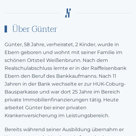
Über Günter
Günter, 58 Jahre, verheiratet, 2 Kinder, wurde in
Ebern geboren und wohnt mit seiner Familie im
schönen Ortsteil Weißenbrunn. Nach dem
Realschulabschluss lernte er in der Raiffeisenbank
Ebern den Beruf des Bankkaufmanns. Nach 11
Jahren in der Bank wechselte er zur HUK-Coburg-
Bausparkasse und war dort 25 Jahre im Bereich
private Immobilienfinanzierungen tätig. Heute
arbeitet Günter bei einer privaten
Krankenversicherung im Leistungsbereich.
Bereits während seiner Ausbildung übernahm er