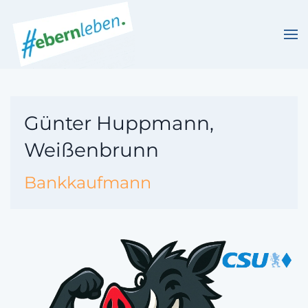
Skip to main content
Günter Huppmann,
Weißenbrunn
Bankkaufmann